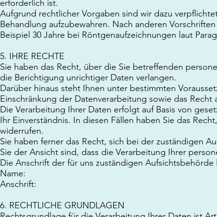
erforderlich ist.
Aufgrund rechtlicher Vorgaben sind wir dazu verpflicht
Behandlung aufzubewahren. Nach anderen Vorschriften
Beispiel 30 Jahre bei Röntgenaufzeichnungen laut Para
5. IHRE RECHTE
Sie haben das Recht, über die Sie betreffenden perso
die Berichtigung unrichtiger Daten verlangen.
Darüber hinaus steht Ihnen unter bestimmten Vorausse
Einschränkung der Datenverarbeitung sowie das Recht a
Die Verarbeitung Ihrer Daten erfolgt auf Basis von ges
Ihr Einverständnis. In diesen Fällen haben Sie das Recht,
widerrufen.
Sie haben ferner das Recht, sich bei der zuständigen 
Sie der Ansicht sind, dass die Verarbeitung Ihrer pers
Die Anschrift der für uns zuständigen Aufsichtsbehörde l
Name:
Anschrift:
6. RECHTLICHE GRUNDLAGEN
Rechtsgrundlage für die Verarbeitung Ihrer Daten ist Art